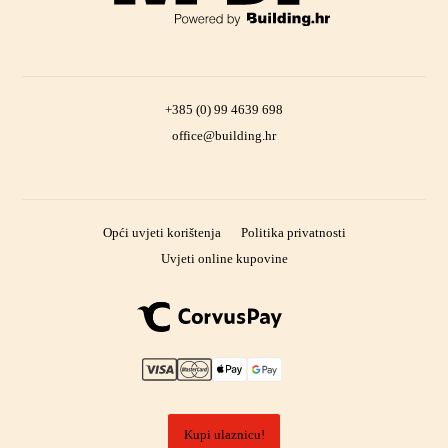
+385 (0) 99 4639 698
office@building.hr
Opći uvjeti korištenja
Politika privatnosti
Uvjeti online kupovine
Kupi ulaznicu!