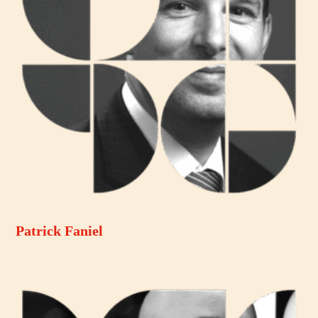
Patrick Faniel