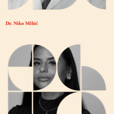
Dr. Niko Mihić