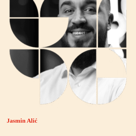
Jasmin Alić