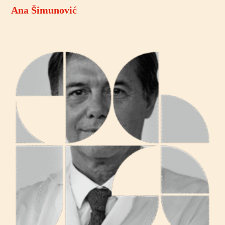
Ana Šimunović