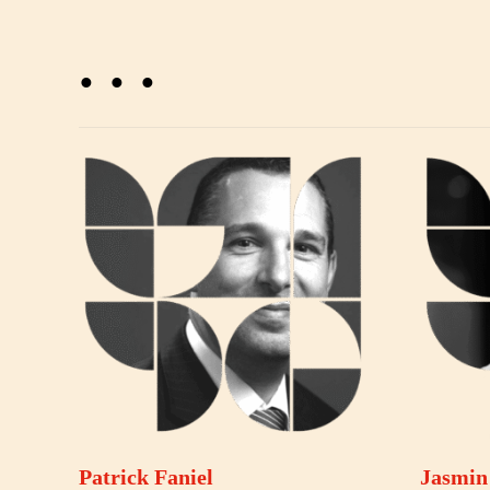
. . .
Patrick Faniel
Jasmin