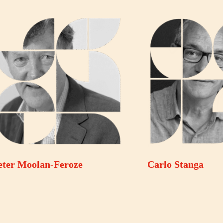
eter Moolan-Feroze
Carlo Stanga