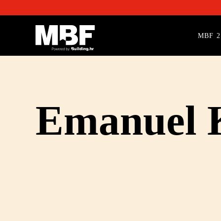
MBF 2
Emanuel 