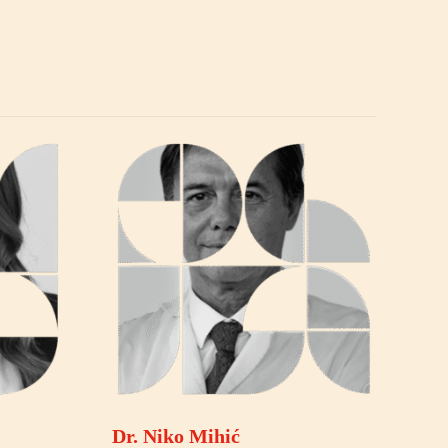
Dr. Niko Mihić