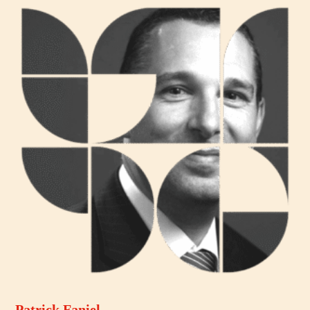
Patrick Faniel