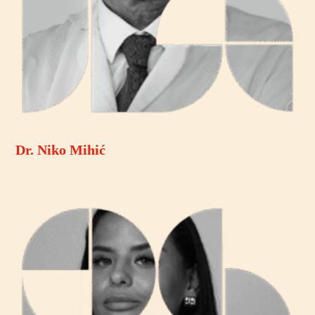
Dr. Niko Mihić