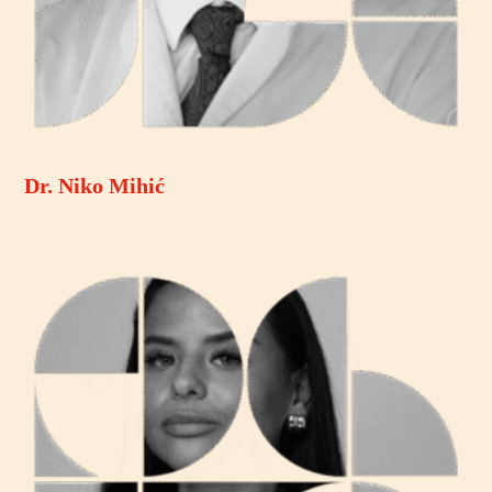
Dr. Niko Mihić