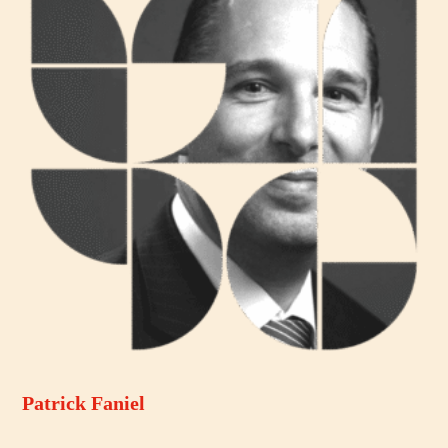
Patrick Faniel