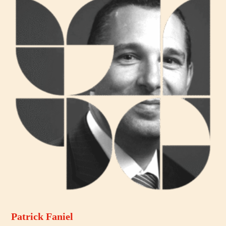
Patrick Faniel