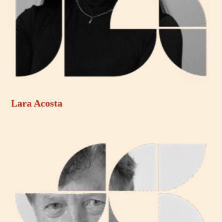
Lara Acosta