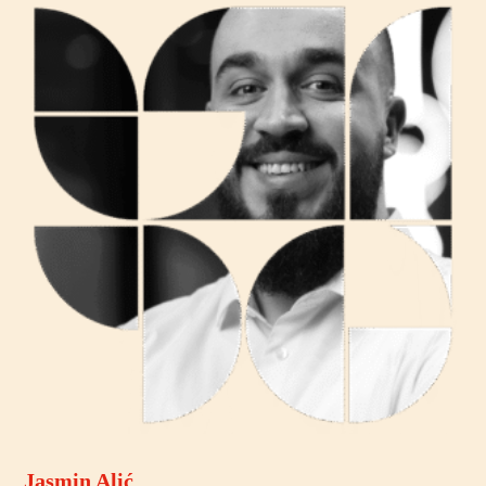
Jasmin Alić