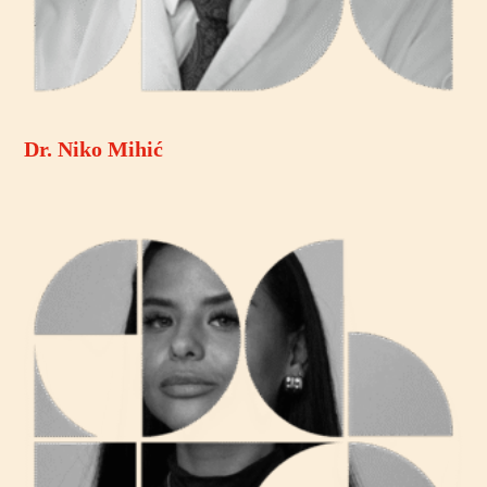
Dr. Niko Mihić