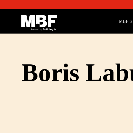
MBF 2
Boris Lab