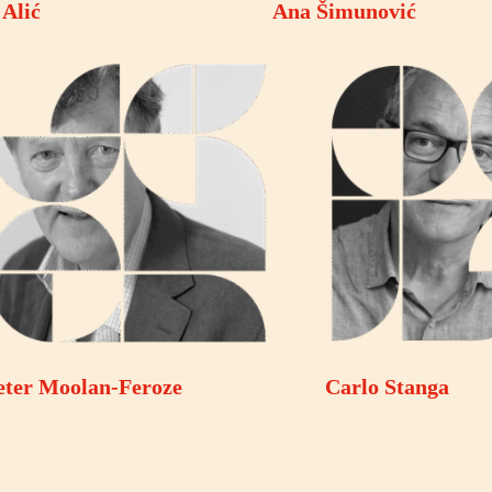
 Alić
Ana Šimunović
eter Moolan-Feroze
Carlo Stanga