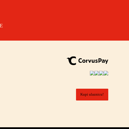
E
Kupi ulaznicu!