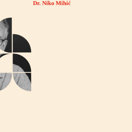
Dr. Niko Mihić