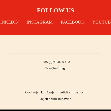
FOLLOW US
LINKEDIN
INSTAGRAM
FACEBOOK
YOUTUB
+385 (0) 99 4639 698
office@building.hr
Opći uvjeti korištenja
Politika privatnosti
Uvjeti online kupovine