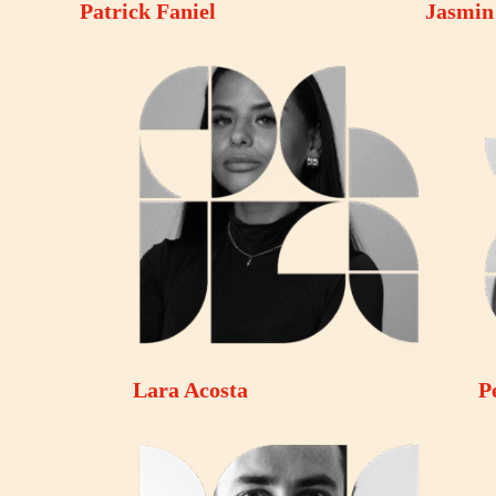
Patrick Faniel
Jasmin
Lara Acosta
P