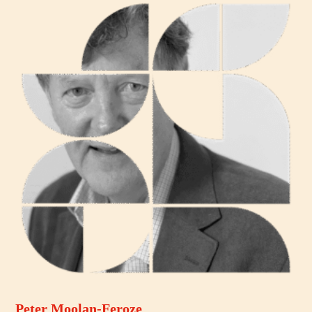
Peter Moolan-Feroze