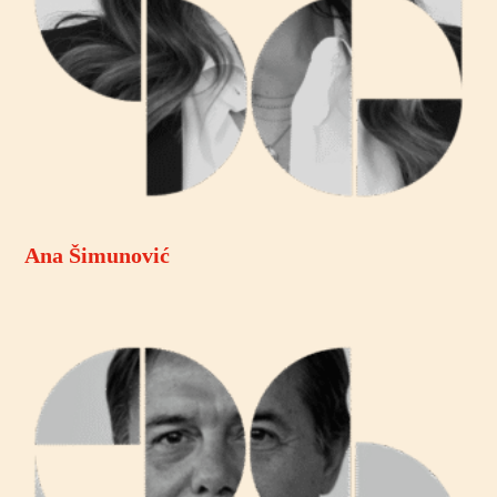
Ana Šimunović