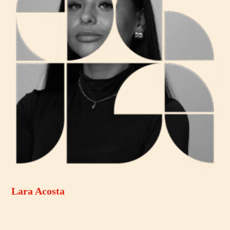
Lara Acosta