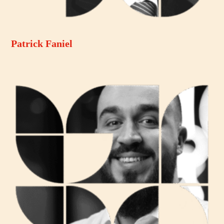
Patrick Faniel