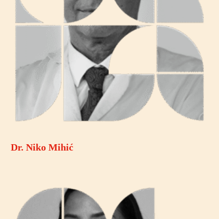
Dr. Niko Mihić