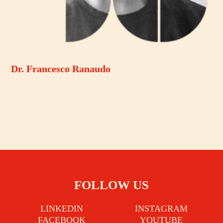
Dr. Francesco Ranaudo
FOLLOW US
LINKEDIN
INSTAGRAM
FACEBOOK
YOUTUBE