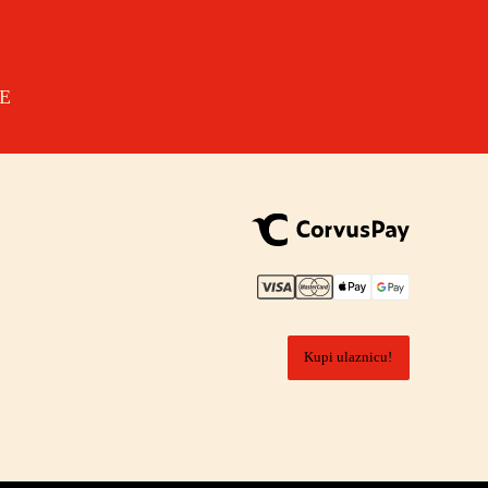
E
Kupi ulaznicu!