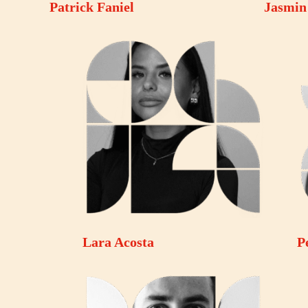
Patrick Faniel
Jasmin
Lara Acosta
P