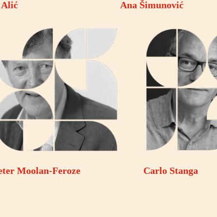
 Alić
Ana Šimunović
eter Moolan-Feroze
Carlo Stanga