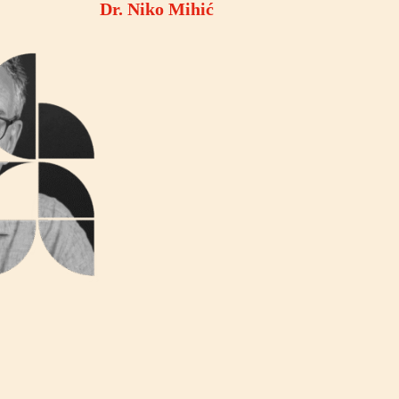
Dr. Niko Mihić