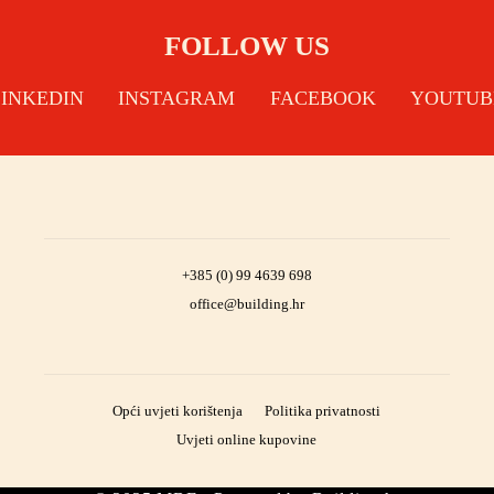
FOLLOW US
LINKEDIN
INSTAGRAM
FACEBOOK
YOUTUB
+385 (0) 99 4639 698
office@building.hr
Opći uvjeti korištenja
Politika privatnosti
Uvjeti online kupovine