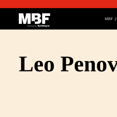
MBF 2
Leo Penov