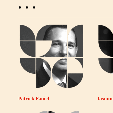
. . .
Patrick Faniel
Jasmin