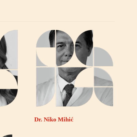
Dr. Niko Mihić