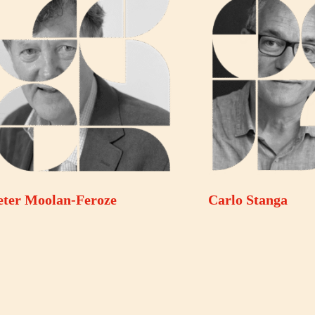
eter Moolan-Feroze
Carlo Stanga