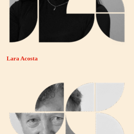
Lara Acosta