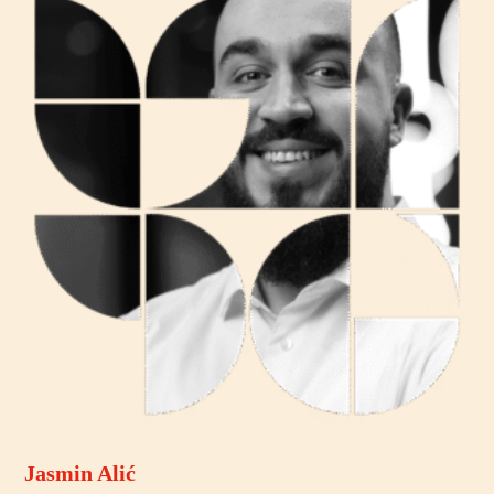
Jasmin Alić