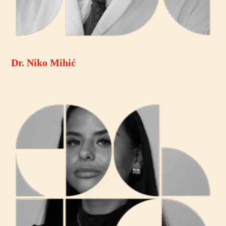
Dr. Niko Mihić