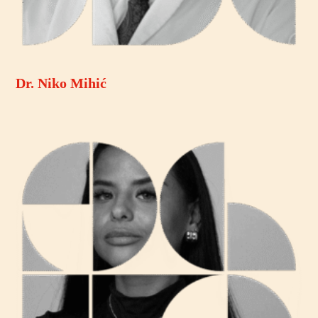
Dr. Niko Mihić