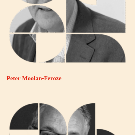
Peter Moolan-Feroze