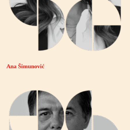
Ana Šimunović