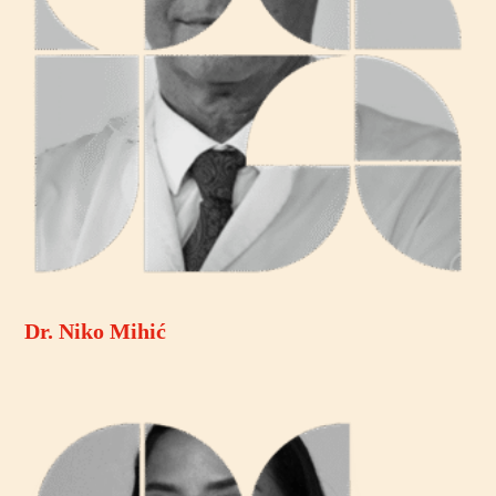
Dr. Niko Mihić