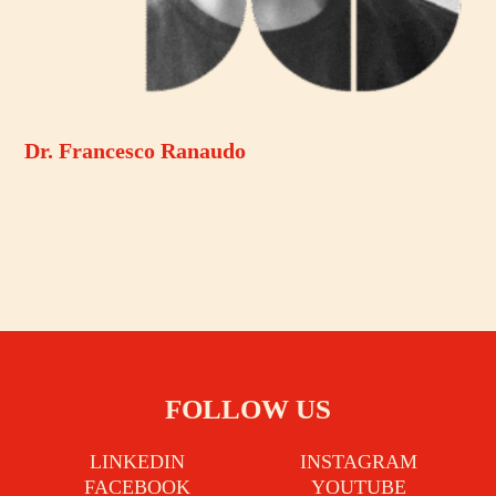
Dr. Francesco Ranaudo
FOLLOW US
LINKEDIN
INSTAGRAM
FACEBOOK
YOUTUBE