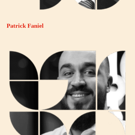
Patrick Faniel