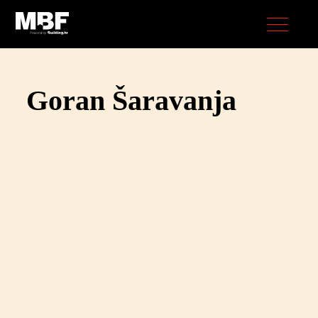
Goran Šaravanja