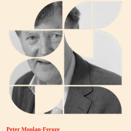
Peter Moolan-Feroze