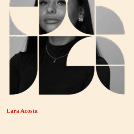
Lara Acosta