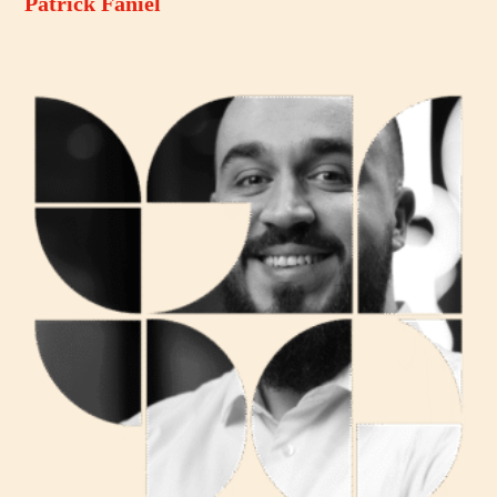
Patrick Faniel