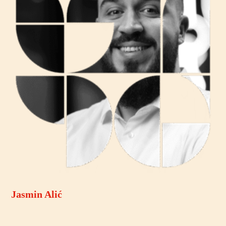
Jasmin Alić