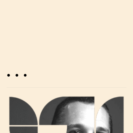
digitalizacije.
. . .