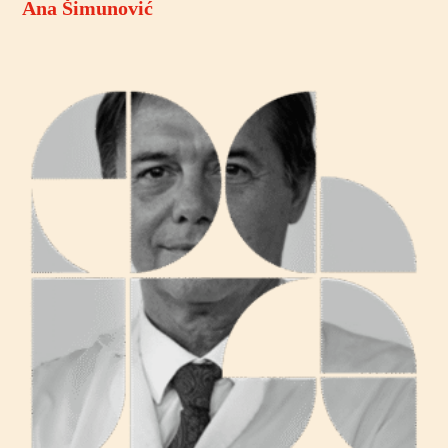
Ana Šimunović