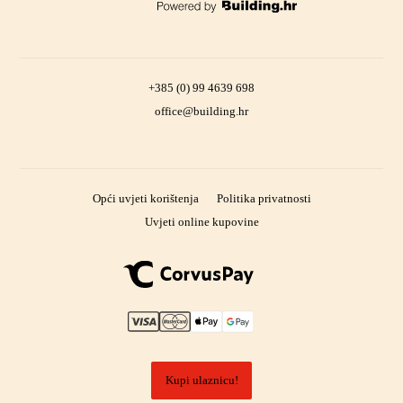
+385 (0) 99 4639 698
office@building.hr
Opći uvjeti korištenja
Politika privatnosti
Uvjeti online kupovine
Kupi ulaznicu!