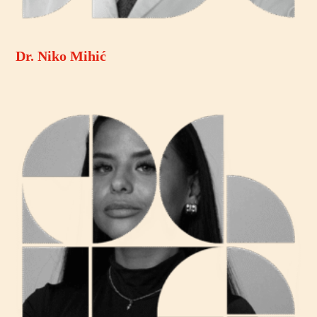
Dr. Niko Mihić