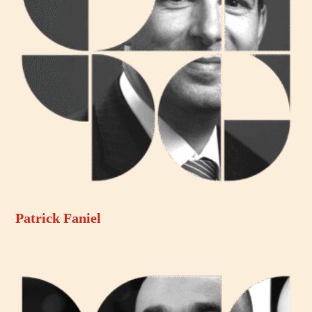
Patrick Faniel