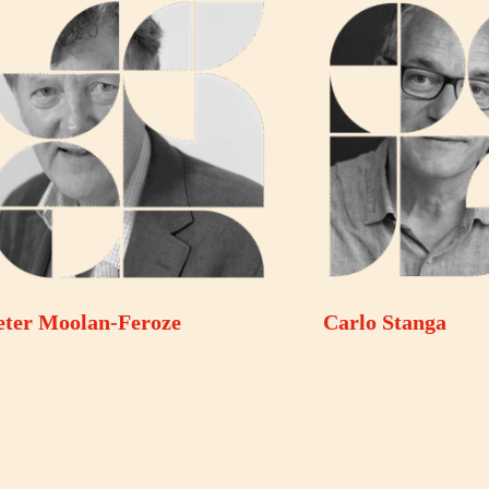
eter Moolan-Feroze
Carlo Stanga