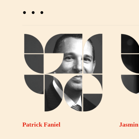
. . .
Patrick Faniel
Jasmin