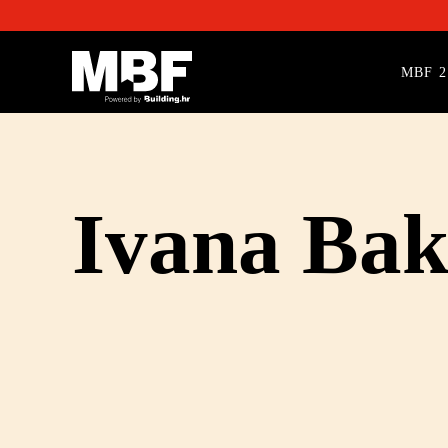
MBF 2
Ivana Bak