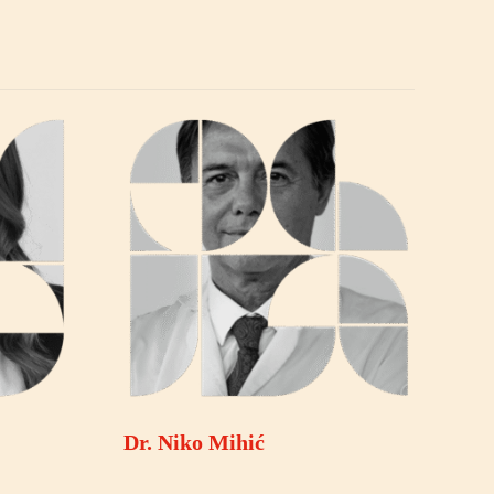
Dr. Niko Mihić